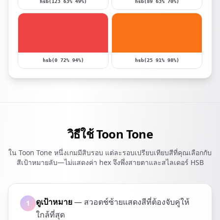
hsb(123 63% 49%)
hsb(89 63% 70%)
hsb(0 72% 94%)
hsb(25 91% 98%)
วิธีใช้ Toon Tone
ใน Toon Tone หนึ่งเกมมีสิบรอบ แต่ละรอบเปรียบเทียบสีที่คุณเลือกกับ
สีเป้าหมายลับ—ไม่แสดงค่า hex จึงพึ่งสายตาและสไลเดอร์ HSB
ดูเป้าหมาย
— สวอตช์ซ้ายแสดงสีที่ต้องจับคู่ให้
1
ใกล้ที่สุด