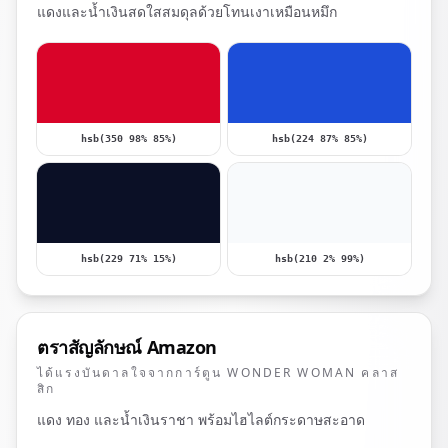
แดงและน้ำเงินสดใสสมดุลด้วยโทนเงาเหมือนหมึก
hsb(350 98% 85%)
hsb(224 87% 85%)
hsb(229 71% 15%)
hsb(210 2% 99%)
ตราสัญลักษณ์ Amazon
ได้แรงบันดาลใจจากการ์ตูน WONDER WOMAN คลาส
สิก
แดง ทอง และน้ำเงินราชา พร้อมไฮไลต์กระดาษสะอาด