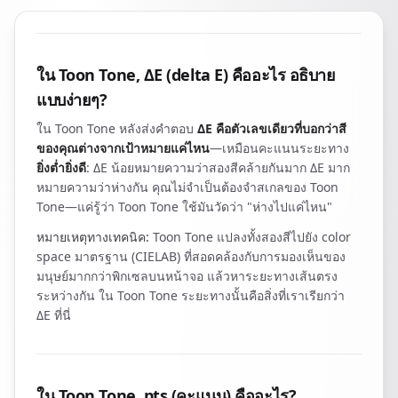
ใน Toon Tone, ΔE (delta E) คืออะไร อธิบาย
แบบง่ายๆ?
ใน Toon Tone หลังส่งคำตอบ
ΔE คือตัวเลขเดียวที่บอกว่าสี
ของคุณต่างจากเป้าหมายแค่ไหน
—เหมือนคะแนนระยะทาง
ยิ่งต่ำยิ่งดี
: ΔE น้อยหมายความว่าสองสีคล้ายกันมาก ΔE มาก
หมายความว่าห่างกัน คุณไม่จำเป็นต้องจำสเกลของ Toon
Tone—แค่รู้ว่า Toon Tone ใช้มันวัดว่า "ห่างไปแค่ไหน"
หมายเหตุทางเทคนิค:
Toon Tone แปลงทั้งสองสีไปยัง color
space มาตรฐาน (CIELAB) ที่สอดคล้องกับการมองเห็นของ
มนุษย์มากกว่าพิกเซลบนหน้าจอ แล้วหาระยะทางเส้นตรง
ระหว่างกัน ใน Toon Tone ระยะทางนั้นคือสิ่งที่เราเรียกว่า
ΔE ที่นี่
ใน Toon Tone, pts (คะแนน) คืออะไร?