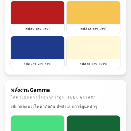
hsb(0 85% 73%)
hsb(42 66% 96%)
hsb(224 78% 54%)
hsb(48 16% 100%)
พลังงาน Gamma
ได้แรงบันดาลใจจากการ์ตูน HULK คลาสสิก
เขียวและม่วงไฟฟ้าตัดกัน มีพลังแบบการ์ตูนหนักๆ