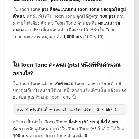
ใน Toon Tone
pts คือคะแนนเกม Toon Tone ของคุณในรูป
ตัวเลข
แต่ละเทิร์นใน Toon Tone คุณได้สูงสุด
100 pts
ตาม
ความใกล้เคียง ตัวเลข Toon Tone ด้านบนคือ
คะแนนรวม
สะสม
จากเทิร์นที่เล่นจบแล้ว เมื่อครบ 10 เทิร์นใน Toon
Tone คะแนนรวมสูงสุดคือ
1,000 pts
(100 × 10)
ใน Toon Tone คะแนน (pts) หนึ่งเทิร์นคำนวณ
อย่างไร?
ใน Toon Tone เมื่อกด
ส่งคำตอบ
Toon Tone เปรียบเทียบสี
ของคุณกับเป้าหมาย ได้ ΔE หนึ่งค่าสำหรับเทิร์นนั้น แล้วแปลง
ΔE เป็น pts ด้วยกฎ Toon Tone นี้:
pts สำหรับเทิร์นนี้ = round( max(0, 100 − 2 × ΔE) )
อธิบายเป็นคำใน Toon Tone:
ยิ่งห่าง (ΔE มาก) ยิ่งได้ pts
น้อย
การจับคู่เกือบสมบูรณ์ใน Toon Tone (ΔE ใกล้ 0) ได้ใกล้
100 pts
คะแนน Toon Tone ต่ำสุดคือ
0