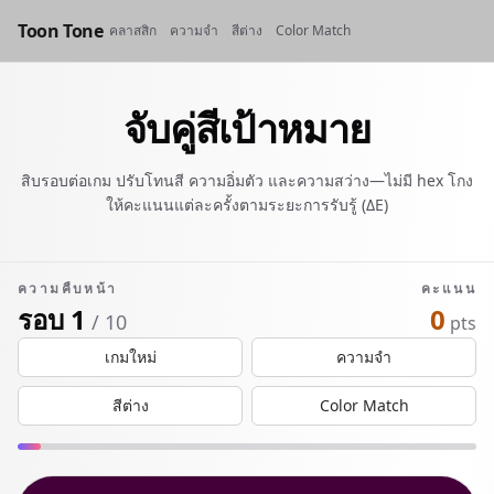
Toon Tone
คลาสสิก
ความจำ
สีต่าง
Color Match
จับคู่สีเป้าหมาย
สิบรอบต่อเกม ปรับโทนสี ความอิ่มตัว และความสว่าง—ไม่มี hex โกง
ให้คะแนนแต่ละครั้งตามระยะการรับรู้ (ΔE)
ความคืบหน้า
คะแนน
รอบ 1
0
/ 10
pts
เกมใหม่
ความจำ
สีต่าง
Color Match