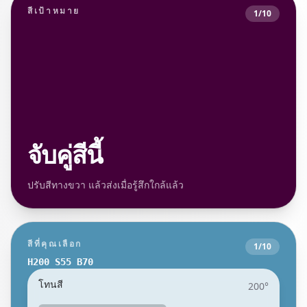
สีเป้าหมาย
1
/
10
จับคู่สีนี้
ปรับสีทางขวา แล้วส่งเมื่อรู้สึกใกล้แล้ว
สีที่คุณเลือก
1
/
10
H
200
S
55
B
70
โทนสี
200
°