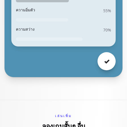
ความอิ่มตัว
55
%
ความสว่าง
70
%
✓
เล่นเพิ่ม
ลองเกมสั้นๆ อื่น