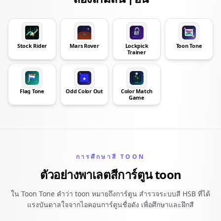
Stock Rider
Mars Rover
Lockpick
Toon Tone
Trainer
Flag Tone
Odd Color Out
Color Match
Game
การศึกษาสี TOON
ตัวอย่างพาเลตสีการ์ตูน toon
ใน Toon Tone คำว่า toon หมายถึงการ์ตูน สำรวจระบบสี HSB ที่ได้
แรงบันดาลใจจากไอคอนการ์ตูนชื่อดัง เพื่อศึกษาและฝึกสี