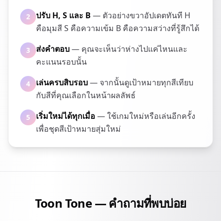
ปรับ H, S และ B
— ตัวอย่างขวาอัปเดตทันที H
2
คือมุมสี S คือความเข้ม B คือความสว่างที่รู้สึกได้
ส่งคำตอบ
— คุณจะเห็นว่าห่างไปแค่ไหนและ
3
คะแนนรอบนั้น
เล่นครบสิบรอบ
— จากนั้นดูเป้าหมายทุกสีเทียบ
4
กับสีที่คุณเลือกในหน้าผลลัพธ์
เริ่มใหม่ได้ทุกเมื่อ
— ใช้เกมใหม่หรือเล่นอีกครั้ง
5
เพื่อชุดสีเป้าหมายสุ่มใหม่
Toon Tone — คำถามที่พบบ่อย