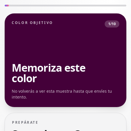
COLOR OBJETIVO
1
/
10
Memoriza este
color
No volverás a ver esta muestra hasta que envíes tu
intento.
PREPÁRATE