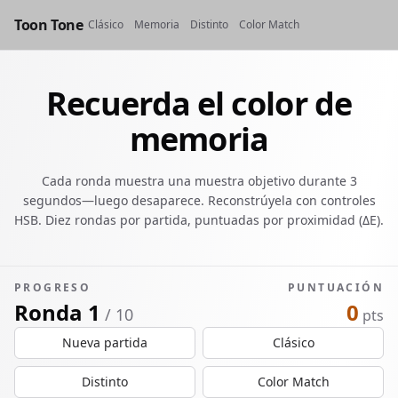
Toon Tone
Clásico
Memoria
Distinto
Color Match
Recuerda el color de
memoria
Cada ronda muestra una muestra objetivo durante 3
segundos—luego desaparece. Reconstrúyela con controles
HSB. Diez rondas por partida, puntuadas por proximidad (ΔE).
PROGRESO
PUNTUACIÓN
Ronda 1
0
/ 10
pts
Nueva partida
Clásico
Distinto
Color Match