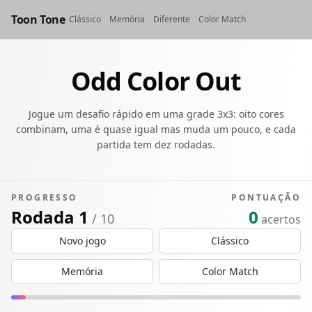
Toon Tone
Clássico
Memória
Diferente
Color Match
Odd Color Out
Jogue um desafio rápido em uma grade 3x3: oito cores
combinam, uma é quase igual mas muda um pouco, e cada
partida tem dez rodadas.
PROGRESSO
PONTUAÇÃO
Rodada 1
0
/ 10
acertos
Novo jogo
Clássico
Memória
Color Match