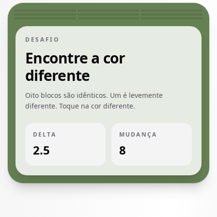
Bloco de cor oculto
Bloco de cor oculto
Bloco de cor
Bloco de cor oculto
Bloco de cor oculto
Bloco de cor
Bloco de cor oculto
Bloco de cor oculto
Bloco de cor
DESAFIO
Encontre a cor
diferente
Oito blocos são idênticos. Um é levemente
diferente. Toque na cor diferente.
DELTA
MUDANÇA
2.5
8