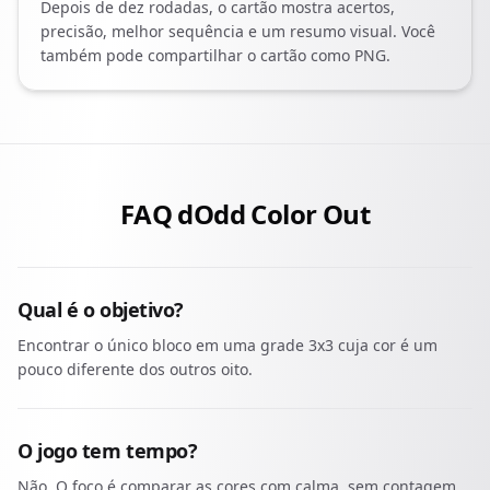
Depois de dez rodadas, o cartão mostra acertos,
precisão, melhor sequência e um resumo visual. Você
também pode compartilhar o cartão como PNG.
FAQ dOdd Color Out
Qual é o objetivo?
Encontrar o único bloco em uma grade 3x3 cuja cor é um
pouco diferente dos outros oito.
O jogo tem tempo?
Não. O foco é comparar as cores com calma, sem contagem